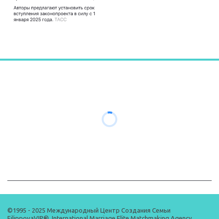
©1995 - 2025 Международный Центр Создания Семьи 
FilippovaVIP®, International Marriage Elite Matchmaking Agency 