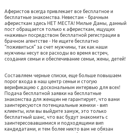
Аферистов всегда привлекает все бесплатное и 
бесплатные знакомства. Невестам - брачным 
аферисткам здесь НЕТ МЕСТА! Милые Дамы, данный 
пост обращается только к аферисткам, ищущих 
«наживы» посредством бесплатной регистрации в 
брачном агентстве - Не ищите бесплатно 
“поживиться” за счет мужчины, так как наши 
мужчины несут все расходы во время встреч, 
создания семьи и обеспечивание семьи, жены, детей!
Составляем черные списки, еще больше повышаем 
порог входа в наш центр семьи и стогую 
верификацию с доскональным интервью для всех! 
Подача бесплатной заявки на бесплатные 
знакомства для женщин не гарантирует, что вами 
заинтересуются потенциальные женихи - вип 
клиенты, или вы выйдите замуж, это только 
бесплатный шанс, что вас будут знакомить с 
заинтересовавшимися и подходящими вип 
кандидатами, и тем более никто вам не обязан 